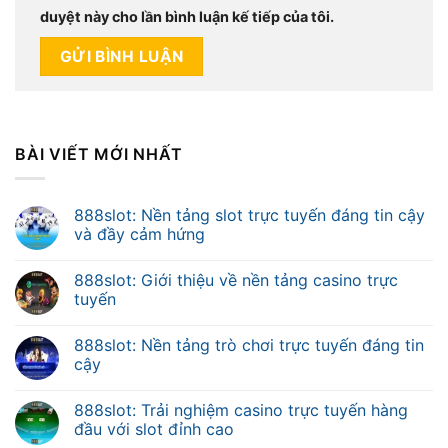
duyệt này cho lần bình luận kế tiếp của tôi.
BÀI VIẾT MỚI NHẤT
888slot: Nền tảng slot trực tuyến đáng tin cậy
và đầy cảm hứng
888slot: Giới thiệu về nền tảng casino trực
tuyến
888slot: Nền tảng trò chơi trực tuyến đáng tin
cậy
888slot: Trải nghiệm casino trực tuyến hàng
đầu với slot đỉnh cao