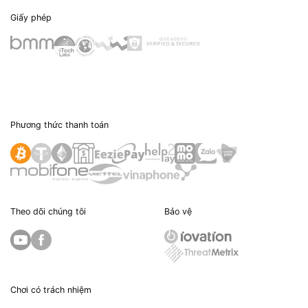
Giấy phép
Phương thức thanh toán
Theo dõi chúng tôi
Bảo vệ
Chơi có trách nhiệm