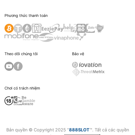
Phương thức thanh toán
Theo dõi chúng tôi
Bảo vệ
Chơi có trách nhiệm
Bản quyền © Copyright 2025 "
888SLOT
™. Tất cả các quyền