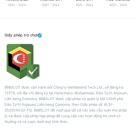
2021 - 2022
2021 - 2022
2021 - 2022
2021 - 2022
Giấy phép trò chơi
888SLOT được vận hành bởi Công ty Mettlemind Tech Ltd., số đăng ký:
15779, với địa chỉ đăng ký tại Hamchako, Mutsamudu, Đảo Tự trị Anjouan,
Liên bang Comoros. 888SLOT được cấp phép và quản lý bởi Chính phủ
Đảo Tự trị Anjouan, Liên bang Comoros, theo Giấy phép số: ALSI-
202504032-FI2. 888SLOT đã vượt qua tất cả các yêu cầu tuân thủ pháp
lý và được cấp phép hợp pháp để cung cấp các hoạt động trò chơi có
thưởng và cá cược dưới mọi hình thức.