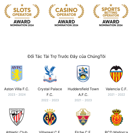
Đối Tác Tài Trợ Trước Đây của ChúngTôi
Aston Villa F.C.
Crystal Palace
Huddersfield Town
Valencia C.F.
F.C.
A.F.C.
2023 - 2024
2021 - 2022
2022 - 2023
2021 - 2023
Athletic Club
Villarreal C.F.
Elche C.F.
RCD Mallorca