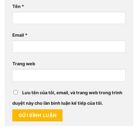
Tên
*
Email
*
Trang web
Lưu tên của tôi, email, và trang web trong trình
duyệt này cho lần bình luận kế tiếp của tôi.