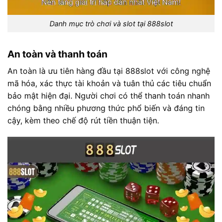
Danh mục trò chơi và slot tại 888slot
An toàn và thanh toán
An toàn là ưu tiên hàng đầu tại 888slot với công nghệ
mã hóa, xác thực tài khoản và tuân thủ các tiêu chuẩn
bảo mật hiện đại. Người chơi có thể thanh toán nhanh
chóng bằng nhiều phương thức phổ biến và đáng tin
cậy, kèm theo chế độ rút tiền thuận tiện.