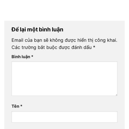
Để lại một bình luận
Email của bạn sẽ không được hiển thị công khai.
Các trường bắt buộc được đánh dấu
*
Bình luận
*
Tên
*