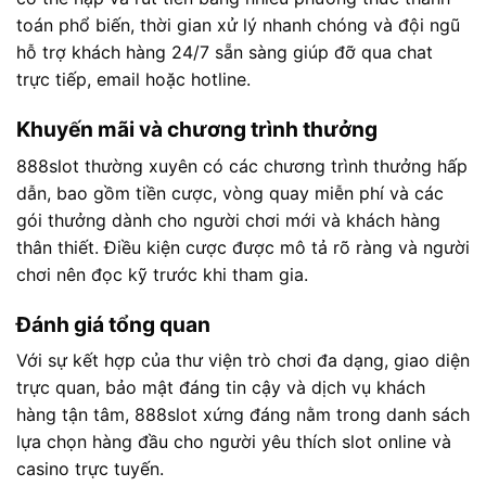
toán phổ biến, thời gian xử lý nhanh chóng và đội ngũ
hỗ trợ khách hàng 24/7 sẵn sàng giúp đỡ qua chat
trực tiếp, email hoặc hotline.
Khuyến mãi và chương trình thưởng
888slot thường xuyên có các chương trình thưởng hấp
dẫn, bao gồm tiền cược, vòng quay miễn phí và các
gói thưởng dành cho người chơi mới và khách hàng
thân thiết. Điều kiện cược được mô tả rõ ràng và người
chơi nên đọc kỹ trước khi tham gia.
Đánh giá tổng quan
Với sự kết hợp của thư viện trò chơi đa dạng, giao diện
trực quan, bảo mật đáng tin cậy và dịch vụ khách
hàng tận tâm, 888slot xứng đáng nằm trong danh sách
lựa chọn hàng đầu cho người yêu thích slot online và
casino trực tuyến.