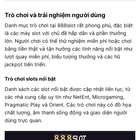
Trò chơi và trải nghiệm người dùng
Danh mục trò chơi tại 888slot rất phong phú, đặc biệt
là các máy slot với chủ đề hấp dẫn và phần thưởng
lớn. Người chơi có thể thử nghiệm miễn phí hoặc chơi
bằng tiền thật và tận hưởng các tính năng nổi bật như
lượt quay miễn phí, biểu tượng thưởng và các hũ
jackpot tiến triển.
Trò chơi slots nổi bật
Danh sách các slot nổi bật được cập nhật liên tục, từ
các nhà cung cấp uy tín như NetEnt, Microgaming,
Pragmatic Play và Orient. Các trò chơi này có đồ họa
chất lượng, âm thanh sống động và giao diện người
dùng trực quan.