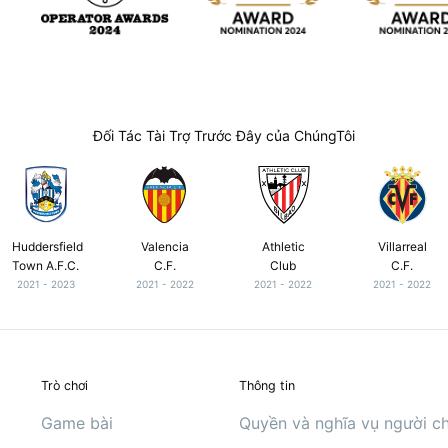
Đối Tác Tài Trợ Trước Đây của ChúngTôi
Huddersfield
Valencia
Athletic
Villarreal
Town A.F.C.
C.F.
Club
C.F.
2021 - 2023
2021 - 2022
2021 - 2022
2021 - 2022
Trò chơi
Thông tin
Game bài
Quyền và nghĩa vụ người ch