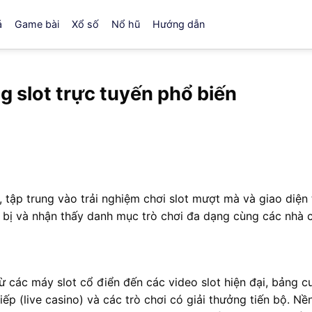
á
Game bài
Xổ số
Nổ hũ
Hướng dẫn
 slot trực tuyến phổ biến
g, tập trung vào trải nghiệm chơi slot mượt mà và giao diện
ết bị và nhận thấy danh mục trò chơi đa dạng cùng các nhà 
ừ các máy slot cổ điển đến các video slot hiện đại, bảng c
iếp (live casino) và các trò chơi có giải thưởng tiến bộ. Nề