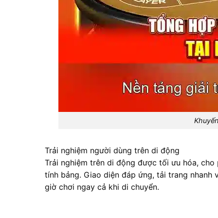
Khuyến
Trải nghiệm người dùng trên di động
Trải nghiệm trên di động được tối ưu hóa, cho
tính bảng. Giao diện đáp ứng, tải trang nhan
giờ chơi ngay cả khi di chuyển.