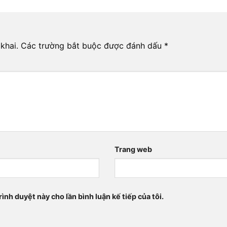
khai.
Các trường bắt buộc được đánh dấu
*
Trang web
rình duyệt này cho lần bình luận kế tiếp của tôi.