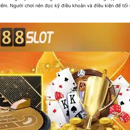
iểm. Người chơi nên đọc kỹ điều khoản và điều kiện để tối