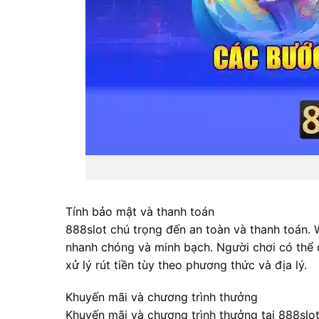
Tính bảo mật và thanh toán
888slot chú trọng đến an toàn và thanh toán.
nhanh chóng và minh bạch. Người chơi có thể 
xử lý rút tiền tùy theo phương thức và địa lý.
Khuyến mãi và chương trình thưởng
Khuyến mãi và chương trình thưởng tại 888slot