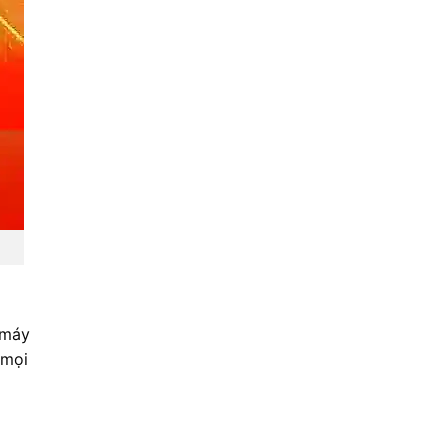
 máy
 mọi