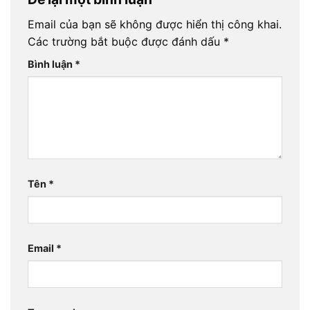
Email của bạn sẽ không được hiển thị công khai.
Các trường bắt buộc được đánh dấu
*
Bình luận
*
Tên
*
Email
*