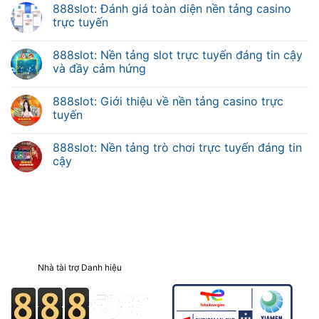
888slot: Đánh giá toàn diện nền tảng casino
trực tuyến
888slot: Nền tảng slot trực tuyến đáng tin cậy
và đầy cảm hứng
888slot: Giới thiệu về nền tảng casino trực
tuyến
888slot: Nền tảng trò chơi trực tuyến đáng tin
cậy
Nhà tài trợ Danh hiệu