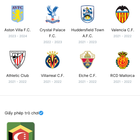
Aston Villa F.C.
Crystal Palace
Huddersfield Town
Valencia C.F.
F.C.
A.F.C.
2023 - 2024
2021 - 2022
2022 - 2023
2021 - 2023
Athletic Club
Villarreal C.F.
Elche C.F.
RCD Mallorca
2021 - 2022
2021 - 2022
2021 - 2022
2021 - 2022
Giấy phép trò chơi