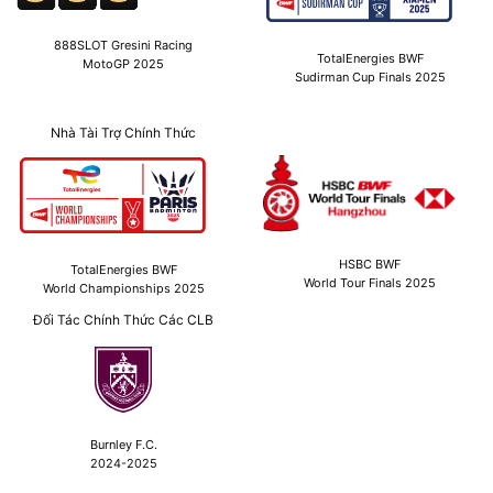
888SLOT Gresini Racing
TotalEnergies BWF
MotoGP 2025
Sudirman Cup Finals 2025
Nhà Tài Trợ Chính Thức
HSBC BWF
TotalEnergies BWF
World Tour Finals 2025
World Championships 2025
Đối Tác Chính Thức Các CLB
Burnley F.C.
2024-2025