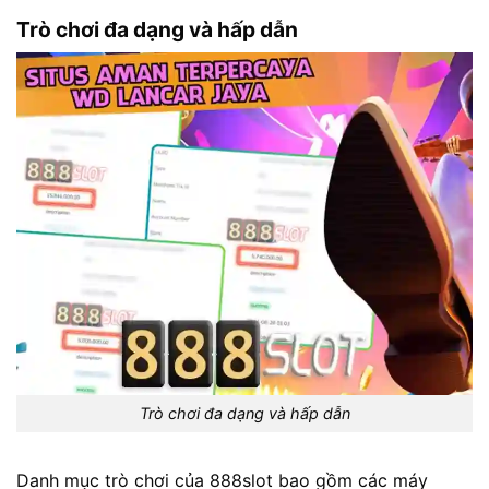
Trò chơi đa dạng và hấp dẫn
Trò chơi đa dạng và hấp dẫn
Danh mục trò chơi của 888slot bao gồm các máy