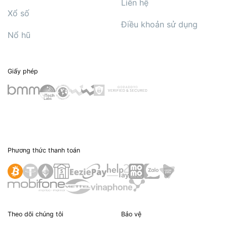
Liên hệ
Xổ số
Điều khoản sử dụng
Nổ hũ
Giấy phép
Phương thức thanh toán
Theo dõi chúng tôi
Bảo vệ