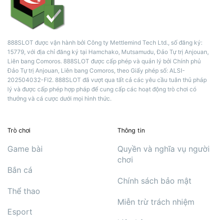
888SLOT được vận hành bởi Công ty Mettlemind Tech Ltd., số đăng ký:
15779, với địa chỉ đăng ký tại Hamchako, Mutsamudu, Đảo Tự trị Anjouan,
Liên bang Comoros. 888SLOT được cấp phép và quản lý bởi Chính phủ
Đảo Tự trị Anjouan, Liên bang Comoros, theo Giấy phép số: ALSI-
202504032-FI2. 888SLOT đã vượt qua tất cả các yêu cầu tuân thủ pháp
lý và được cấp phép hợp pháp để cung cấp các hoạt động trò chơi có
thưởng và cá cược dưới mọi hình thức.
Trò chơi
Thông tin
Game bài
Quyền và nghĩa vụ người
chơi
Bắn cá
Chính sách bảo mật
Thể thao
Miễn trừ trách nhiệm
Esport