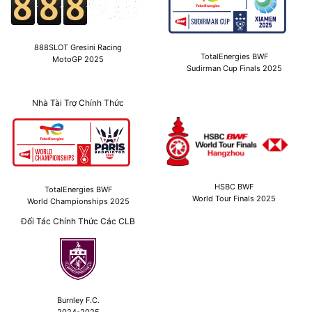
888SLOT Gresini Racing
TotalEnergies BWF
MotoGP 2025
Sudirman Cup Finals 2025
Nhà Tài Trợ Chính Thức
HSBC BWF
TotalEnergies BWF
World Tour Finals 2025
World Championships 2025
Đối Tác Chính Thức Các CLB
Burnley F.C.