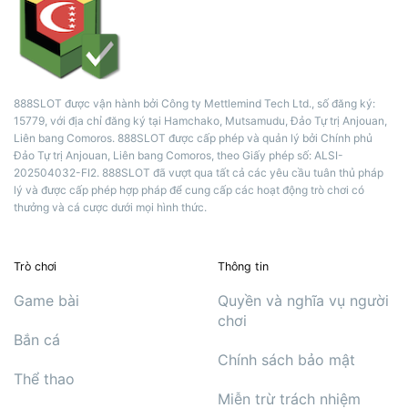
888SLOT được vận hành bởi Công ty Mettlemind Tech Ltd., số đăng ký:
15779, với địa chỉ đăng ký tại Hamchako, Mutsamudu, Đảo Tự trị Anjouan,
Liên bang Comoros. 888SLOT được cấp phép và quản lý bởi Chính phủ
Đảo Tự trị Anjouan, Liên bang Comoros, theo Giấy phép số: ALSI-
202504032-FI2. 888SLOT đã vượt qua tất cả các yêu cầu tuân thủ pháp
lý và được cấp phép hợp pháp để cung cấp các hoạt động trò chơi có
thưởng và cá cược dưới mọi hình thức.
Trò chơi
Thông tin
Game bài
Quyền và nghĩa vụ người
chơi
Bắn cá
Chính sách bảo mật
Thể thao
Miễn trừ trách nhiệm