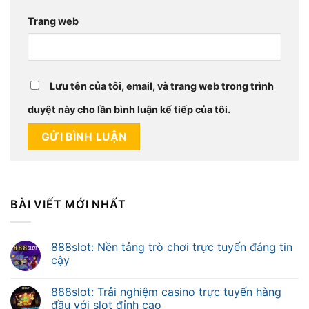
Trang web
Lưu tên của tôi, email, và trang web trong trình
duyệt này cho lần bình luận kế tiếp của tôi.
BÀI VIẾT MỚI NHẤT
888slot: Nền tảng trò chơi trực tuyến đáng tin
cậy
888slot: Trải nghiệm casino trực tuyến hàng
đầu với slot đỉnh cao