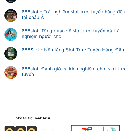
888slot - Trải nghiệm slot trực tuyến hàng đầu
tại châu Á
888slot: Tổng quan về slot trực tuyến và trải
nghiệm người chơi
888Slot - Nền tảng Slot Trực Tuyến Hàng Đầu
888slot: Đánh giá và kinh nghiệm chơi slot trực
tuyến
Nhà tài trợ Danh hiệu