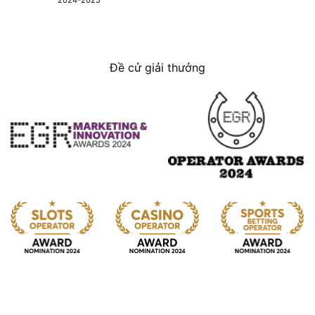
2024-2025
Đề cử giải thưởng