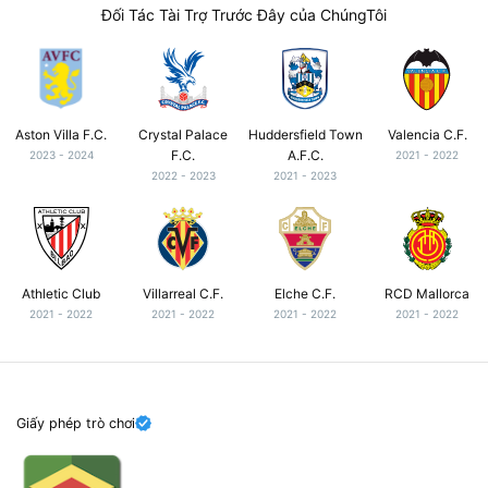
Đối Tác Tài Trợ Trước Đây của ChúngTôi
Aston Villa F.C.
Crystal Palace
Huddersfield Town
Valencia C.F.
F.C.
A.F.C.
2023 - 2024
2021 - 2022
2022 - 2023
2021 - 2023
Athletic Club
Villarreal C.F.
Elche C.F.
RCD Mallorca
2021 - 2022
2021 - 2022
2021 - 2022
2021 - 2022
Giấy phép trò chơi