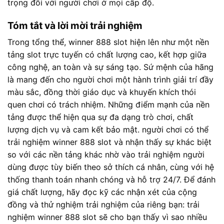
trọng đối với người chơi ở mọi cấp độ.
Tóm tắt và lời mời trải nghiệm
Trong tổng thể, winner 888 slot hiện lên như một nền
tảng slot trực tuyến có chất lượng cao, kết hợp giữa
công nghệ, an toàn và sự sáng tạo. Sứ mệnh của hãng
là mang đến cho người chơi một hành trình giải trí đầy
màu sắc, đồng thời giáo dục và khuyến khích thói
quen chơi có trách nhiệm. Những điểm mạnh của nền
tảng được thể hiện qua sự đa dạng trò chơi, chất
lượng dịch vụ và cam kết bảo mật. người chơi có thể
trải nghiệm winner 888 slot và nhận thấy sự khác biệt
so với các nền tảng khác nhờ vào trải nghiệm người
dùng được tùy biến theo sở thích cá nhân, cùng với hệ
thống thanh toán nhanh chóng và hỗ trợ 24/7. Để đánh
giá chất lượng, hãy đọc kỹ các nhận xét của cộng
đồng và thử nghiệm trải nghiệm của riêng bạn: trải
nghiệm winner 888 slot sẽ cho bạn thấy vì sao nhiều