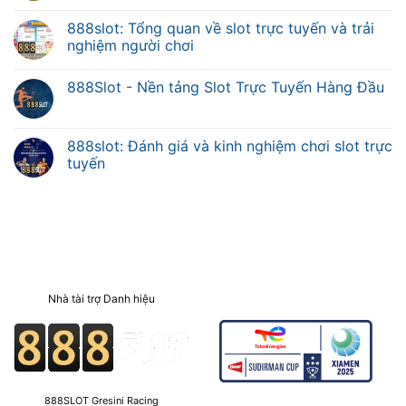
888slot: Tổng quan về slot trực tuyến và trải
nghiệm người chơi
888Slot - Nền tảng Slot Trực Tuyến Hàng Đầu
888slot: Đánh giá và kinh nghiệm chơi slot trực
tuyến
Nhà tài trợ Danh hiệu
888SLOT Gresini Racing