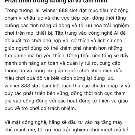
Phát triển trong tương lai và tầm nhìn
Trong tương lai, winner 888 slot đặt mục tiêu mở rộng
phạm vi châu lục và khu vực tiếp cận, đồng thời tăng
cường các tính năng di động và tối ưu hóa trải nghiệm
chơi trên mọi thiết bị. Tập trung vào công nghệ AI để
đề xuất trò chơi phù hợp với sở thích và lịch sử chơi,
giúp người dùng có thể khám phá nhanh hơn những
tựa game mà họ yêu thích. Đồng thời, nền tảng sẽ đẩy
mạnh tính năng an toàn và quản lý rủi ro, cung cấp
thông tin và công cụ giúp người chơi nhận diện dấu
hiệu chơi quá độ và biết cách dừng lại đúng lúc.
winner 888 slot cam kết tuân thủ các chuẩn pháp lý và
quy tắc phát triển bền vững, đồng thời tích cực tham
gia vào cộng đồng với các hoạt động từ thiện và giáo
dục về trò chơi có trách nhiệm.
Về mặt công nghệ, hãng sẽ đầu tư vào hạ tầng máy
chủ mạnh mẽ, tối ưu hóa trải nghiệm chơi mượt mà kể