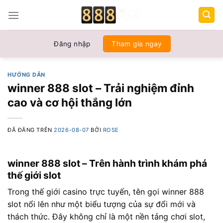
Chuyển
đến
nội
dung
Đăng nhập
Tham gia ngay
HƯỚNG DẪN
winner 888 slot – Trải nghiệm đỉnh
cao và cơ hội thắng lớn
ĐÃ ĐĂNG TRÊN
2026-08-07
BỞI
ROSE
winner 888 slot – Trên hành trình khám phá
thế giới slot
Trong thế giới casino trực tuyến, tên gọi winner 888
slot nổi lên như một biểu tượng của sự đổi mới và
thách thức. Đây không chỉ là một nền tảng chơi slot,