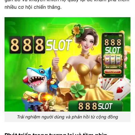
nhiều cơ hội chiến thắng.
Trải nghiệm người dùng và phản hồi từ cộng đồng