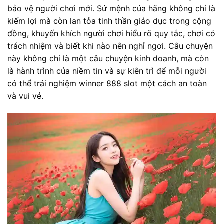
bảo vệ người chơi mới. Sứ mệnh của hãng không chỉ là
kiếm lợi mà còn lan tỏa tinh thần giáo dục trong cộng
đồng, khuyến khích người chơi hiểu rõ quy tắc, chơi có
trách nhiệm và biết khi nào nên nghỉ ngơi. Câu chuyện
này không chỉ là một câu chuyện kinh doanh, mà còn
là hành trình của niềm tin và sự kiên trì để mỗi người
có thể trải nghiệm winner 888 slot một cách an toàn
và vui vẻ.