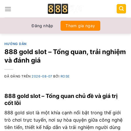
Chuyển
đến
nội
dung
Đăng nhập
Tham gia ngay
HƯỚNG DẪN
888 gold slot – Tổng quan, trải nghiệm
và đánh giá
ĐÃ ĐĂNG TRÊN
2026-08-07
BỞI
ROSE
888 gold slot – Tổng quan chủ đề và giá trị
cốt lõi
888 gold slot là một khía cạnh nổi bật trong thế giới
trò chơi trực tuyến, nơi sự hòa quyện giữa công nghệ
tiên tiến, thiết kế hấp dẫn và trải nghiệm người dùng