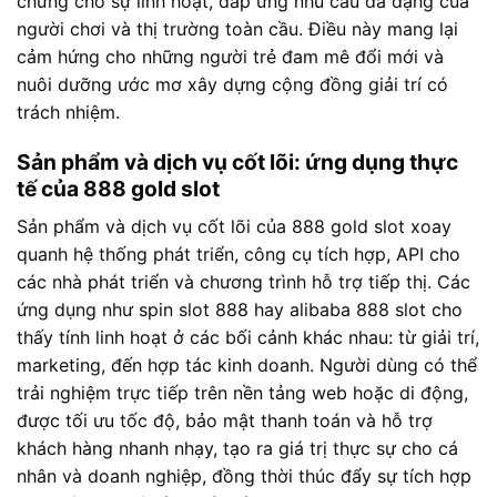
chứng cho sự linh hoạt, đáp ứng nhu cầu đa dạng của
người chơi và thị trường toàn cầu. Điều này mang lại
cảm hứng cho những người trẻ đam mê đổi mới và
nuôi dưỡng ước mơ xây dựng cộng đồng giải trí có
trách nhiệm.
Sản phẩm và dịch vụ cốt lõi: ứng dụng thực
tế của 888 gold slot
Sản phẩm và dịch vụ cốt lõi của 888 gold slot xoay
quanh hệ thống phát triển, công cụ tích hợp, API cho
các nhà phát triển và chương trình hỗ trợ tiếp thị. Các
ứng dụng như spin slot 888 hay alibaba 888 slot cho
thấy tính linh hoạt ở các bối cảnh khác nhau: từ giải trí,
marketing, đến hợp tác kinh doanh. Người dùng có thể
trải nghiệm trực tiếp trên nền tảng web hoặc di động,
được tối ưu tốc độ, bảo mật thanh toán và hỗ trợ
khách hàng nhanh nhạy, tạo ra giá trị thực sự cho cá
nhân và doanh nghiệp, đồng thời thúc đẩy sự tích hợp