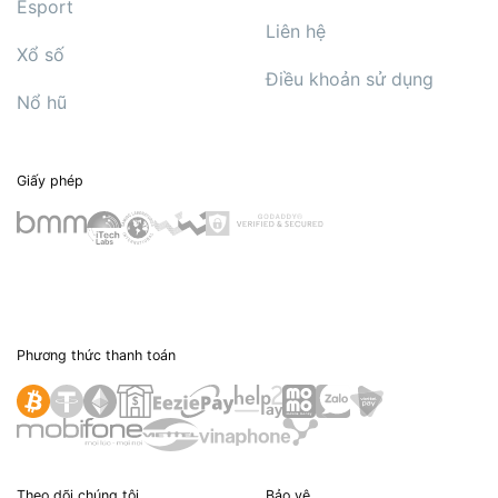
Esport
Liên hệ
Xổ số
Điều khoản sử dụng
Nổ hũ
Giấy phép
Phương thức thanh toán
Theo dõi chúng tôi
Bảo vệ