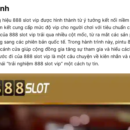
ệnh
 hiệu 888 slot vip được hình thành từ ý tưởng kết nối niề
 kết cung cấp mức độ vip cho người chơi với tiêu chuẩn 
 của 888 slot vip trải qua nhiều cột mốc, từ ra mắt các sả
 sang các phiên bản quốc tế. Trong hành trình này, pintu 
 cánh cửa giúp cộng đồng gia tăng sự tham gia và hiểu các
ớc đi của 888 slot vip là một câu chuyện về kiên nhẫn và 
ái “trải nghiệm 888 slot vip” một cách tự tin.