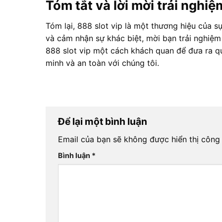
Tóm tắt và lời mời trải nghiệ
Tóm lại, 888 slot vip là một thương hiệu của s
và cảm nhận sự khác biệt, mời bạn trải nghiệm
888 slot vip một cách khách quan để đưa ra quy
minh và an toàn với chúng tôi.
Để lại một bình luận
Email của bạn sẽ không được hiển thị công 
Bình luận
*