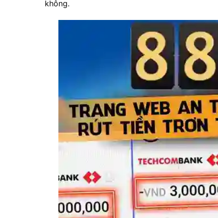
không.