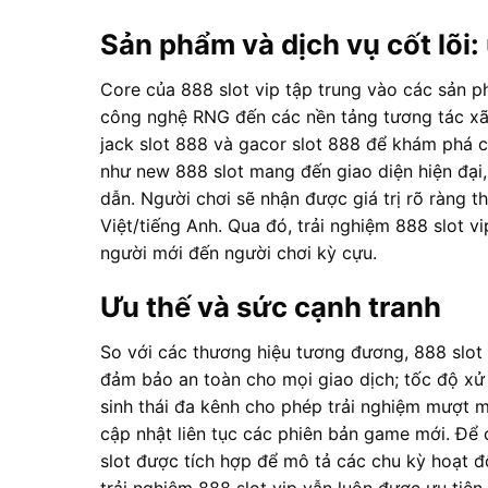
Sản phẩm và dịch vụ cốt lõi:
Core của 888 slot vip tập trung vào các sản ph
công nghệ RNG đến các nền tảng tương tác xã 
jack slot 888 và gacor slot 888 để khám phá c
như new 888 slot mang đến giao diện hiện đại
dẫn. Người chơi sẽ nhận được giá trị rõ ràng t
Việt/tiếng Anh. Qua đó, trải nghiệm 888 slot v
người mới đến người chơi kỳ cựu.
Ưu thế và sức cạnh tranh
So với các thương hiệu tương đương, 888 slot 
đảm bảo an toàn cho mọi giao dịch; tốc độ xử 
sinh thái đa kênh cho phép trải nghiệm mượt m
cập nhật liên tục các phiên bản game mới. Để
slot được tích hợp để mô tả các chu kỳ hoạt độ