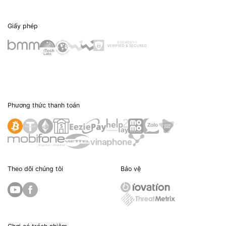
Giấy phép
Phương thức thanh toán
Theo dõi chúng tôi
Bảo vệ