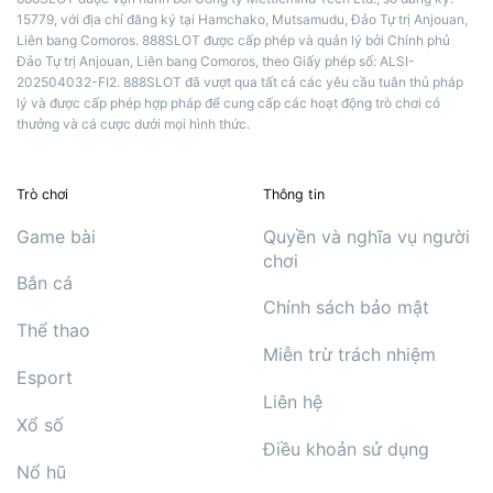
15779, với địa chỉ đăng ký tại Hamchako, Mutsamudu, Đảo Tự trị Anjouan,
Liên bang Comoros. 888SLOT được cấp phép và quản lý bởi Chính phủ
Đảo Tự trị Anjouan, Liên bang Comoros, theo Giấy phép số: ALSI-
202504032-FI2. 888SLOT đã vượt qua tất cả các yêu cầu tuân thủ pháp
lý và được cấp phép hợp pháp để cung cấp các hoạt động trò chơi có
thưởng và cá cược dưới mọi hình thức.
Trò chơi
Thông tin
Game bài
Quyền và nghĩa vụ người
chơi
Bắn cá
Chính sách bảo mật
Thể thao
Miễn trừ trách nhiệm
Esport
Liên hệ
Xổ số
Điều khoản sử dụng
Nổ hũ