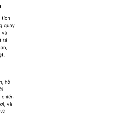
e
 tích
ng quay
? và
 tải
uan,
t.
h, hỗ
ới
 chiến
ơi, và
 và