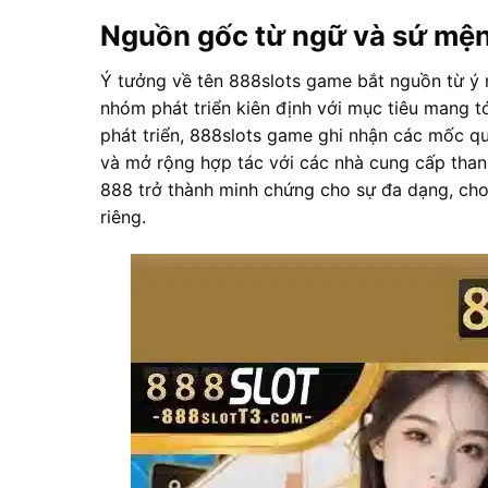
Nguồn gốc từ ngữ và sứ mệ
Ý tưởng về tên 888slots game bắt nguồn từ ý
nhóm phát triển kiên định với mục tiêu mang tới
phát triển, 888slots game ghi nhận các mốc q
và mở rộng hợp tác với các nhà cung cấp thanh
888 trở thành minh chứng cho sự đa dạng, cho
riêng.