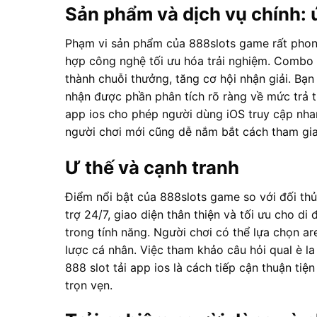
Sản phẩm và dịch vụ chính:
Phạm vi sản phẩm của 888slots game rất phong 
hợp công nghệ tối ưu hóa trải nghiệm. Combo 
thành chuỗi thưởng, tăng cơ hội nhận giải. Bạn 
nhận được phần phân tích rõ ràng về mức trả t
app ios cho phép người dùng iOS truy cập nhan
người chơi mới cũng dễ nắm bắt cách tham gi
Ư thế và cạnh tranh
Điểm nổi bật của 888slots game so với đối th
trợ 24/7, giao diện thân thiện và tối ưu cho di 
trong tính năng. Người chơi có thể lựa chọn a
lược cá nhân. Việc tham khảo câu hỏi qual è la 
888 slot tải app ios là cách tiếp cận thuận tiệ
trọn vẹn.