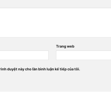
Trang web
rình duyệt này cho lần bình luận kế tiếp của tôi.