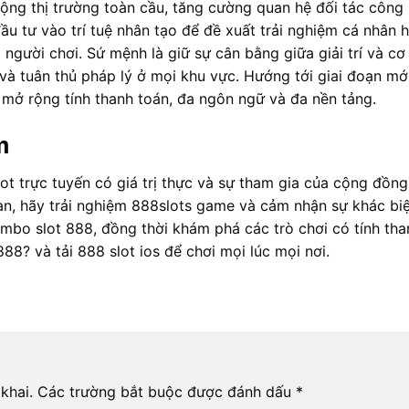
rộng thị trường toàn cầu, tăng cường quan hệ đối tác công
u tư vào trí tuệ nhân tạo để đề xuất trải nghiệm cá nhân h
gười chơi. Sứ mệnh là giữ sự cân bằng giữa giải trí và cơ
 và tuân thủ pháp lý ở mọi khu vực. Hướng tới giai đoạn mớ
à mở rộng tính thanh toán, đa ngôn ngữ và đa nền tảng.
m
ot trực tuyến có giá trị thực và sự tham gia của cộng đồng
oàn, hãy trải nghiệm 888slots game và cảm nhận sự khác biệ
ombo slot 888, đồng thời khám phá các trò chơi có tính tha
888? và tải 888 slot ios để chơi mọi lúc mọi nơi.
khai.
Các trường bắt buộc được đánh dấu
*