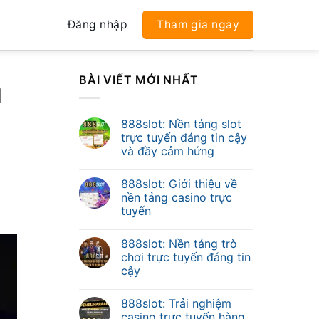
Đăng nhập
Tham gia ngay
BÀI VIẾT MỚI NHẤT
d
888slot: Nền tảng slot
trực tuyến đáng tin cậy
và đầy cảm hứng
888slot: Giới thiệu về
nền tảng casino trực
tuyến
888slot: Nền tảng trò
chơi trực tuyến đáng tin
cậy
888slot: Trải nghiệm
casino trực tuyến hàng