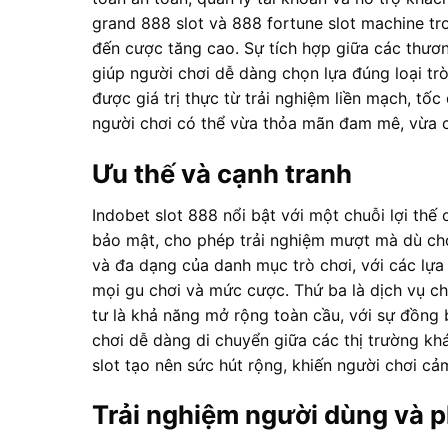
grand 888 slot và 888 fortune slot machine tron
đến cược tăng cao. Sự tích hợp giữa các thươn
giúp người chơi dễ dàng chọn lựa đúng loại t
được giá trị thực từ trải nghiệm liền mạch, tố
người chơi có thể vừa thỏa mãn đam mê, vừa c
Ưu thế và cạnh tranh
Indobet slot 888 nổi bật với một chuỗi lợi thế 
bảo mật, cho phép trải nghiệm mượt mà dù chơi 
và đa dạng của danh mục trò chơi, với các lựa
mọi gu chơi và mức cược. Thứ ba là dịch vụ c
tư là khả năng mở rộng toàn cầu, với sự đồng 
chơi dễ dàng di chuyển giữa các thị trường k
slot tạo nên sức hút rộng, khiến người chơi cả
Trải nghiệm người dùng và 