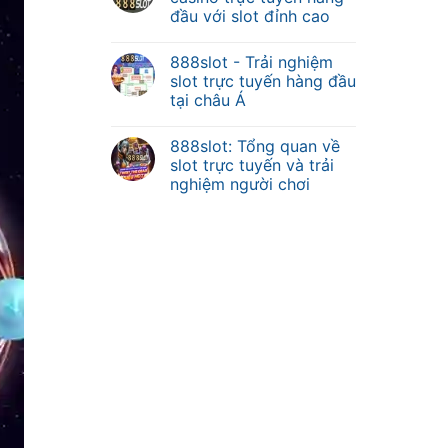
đầu với slot đỉnh cao
888slot - Trải nghiệm
slot trực tuyến hàng đầu
tại châu Á
888slot: Tổng quan về
slot trực tuyến và trải
nghiệm người chơi