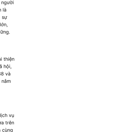
t người
 là
à sự
lớn,
vững.
i thiện
 hội,
88 và
i nắm
dịch vụ
ựa trên
à cùng