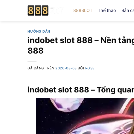
Chuyển
888SLOT
Thể thao
Bắn c
đến
nội
dung
HƯỚNG DẪN
indobet slot 888 – Nền tản
888
ĐÃ ĐĂNG TRÊN
2026-08-08
BỞI
ROSE
indobet slot 888 – Tổng quan 