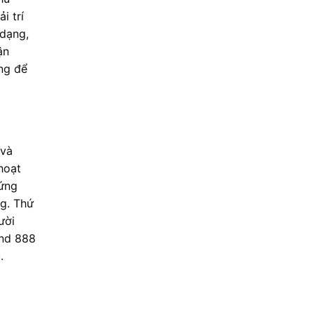
i trí
 dạng,
ận
ảng để
 và
hoạt
 ứng
g. Thứ
ười
and 888
.