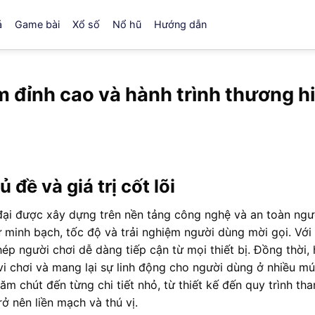
á
Game bài
Xổ số
Nổ hũ
Hướng dẫn
m đỉnh cao và hành trình thương h
đề và giá trị cốt lõi
n đại được xây dựng trên nền tảng công nghệ và an toàn ngư
sự minh bạch, tốc độ và trải nghiệm người dùng mời gọi. Với
ép người chơi dễ dàng tiếp cận từ mọi thiết bị. Đồng thời, 
vi chơi và mang lại sự linh động cho người dùng ở nhiều mú
 chút đến từng chi tiết nhỏ, từ thiết kế đến quy trình tha
ở nên liền mạch và thú vị.