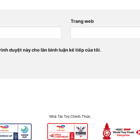
Trang web
rình duyệt này cho lần bình luận kế tiếp của tôi.
Nhà Tài Trợ Chính Thức