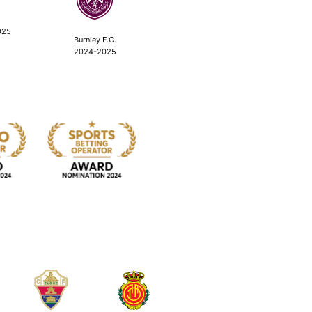
025
Burnley F.C.
2024-2025