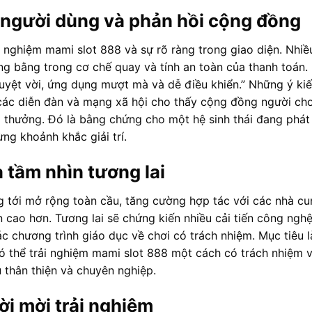
 người dùng và phản hồi cộng đồng
i nghiệm mami slot 888 và sự rõ ràng trong giao diện. Nhiề
công bằng trong cơ chế quay và tính an toàn của thanh toán.
 tuyệt vời, ứng dụng mượt mà và dễ điều khiển.” Những ý ki
 các diễn đàn và mạng xã hội cho thấy cộng đồng người ch
o thưởng. Đó là bằng chứng cho một hệ sinh thái đang phát 
ừng khoảnh khắc giải trí.
à tầm nhìn tương lai
ng tới mở rộng toàn cầu, tăng cường hợp tác với các nhà c
 cao hơn. Tương lai sẽ chứng kiến nhiều cải tiến công nghệ,
c chương trình giáo dục về chơi có trách nhiệm. Mục tiêu 
có thể trải nghiệm mami slot 888 một cách có trách nhiệm 
 thân thiện và chuyên nghiệp.
ời mời trải nghiệm