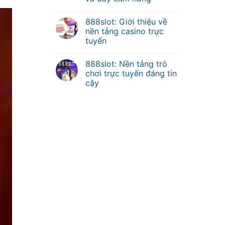
888slot: Giới thiệu về
nền tảng casino trực
tuyến
888slot: Nền tảng trò
chơi trực tuyến đáng tin
cậy