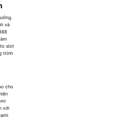
m
hưởng.
nh và
 888
 làm
to slot
 trình
ao cho
hiện
ami
h với
mami