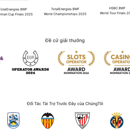
HSBC BWF
TotalEnergies BWF
TotalEnergies BWF
World Tour Finals 2
World Championships 2025
rman Cup Finals 2025
Đề cử giải thưởng
Đối Tác Tài Trợ Trước Đây của ChúngTôi