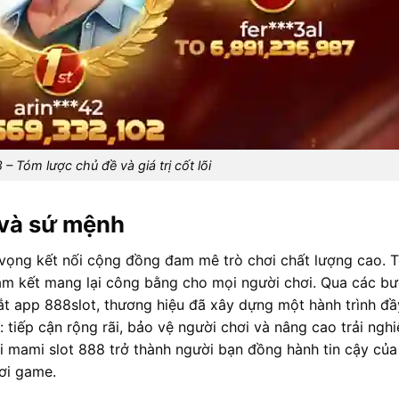
– Tóm lược chủ đề và giá trị cốt lõi
 và sứ mệnh
vọng kết nối cộng đồng đam mê trò chơi chất lượng cao. T
am kết mang lại công bằng cho mọi người chơi. Qua các bư
mắt app 888slot, thương hiệu đã xây dựng một hành trình đ
tiếp cận rộng rãi, bảo vệ người chơi và nâng cao trải ngh
nơi mami slot 888 trở thành người bạn đồng hành tin cậy của
hơi game.