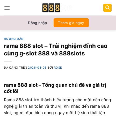
Chuyển
đến
nội
dung
Đăng nhập
Tham gia ngay
HƯỚNG DẪN
rama 888 slot – Trải nghiệm đỉnh cao
cùng g-slot 888 và 888slots
ĐÃ ĐĂNG TRÊN
2026-08-08
BỞI
ROSE
rama 888 slot – Tổng quan chủ đề và giá trị
cốt lõi
Rama 888 slot trở thành biểu tượng cho một nền công
nghệ giải trí an toàn và thú vị. Khi nhắc đến rama 888
slot, người đọc hình dung ngay một hệ sinh thái tập