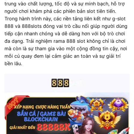
trung vào chất lượng, tốc độ và sự minh bạch, hỗ trợ
người chơi khám phá các phiên bản slot tiên tiến.
Trong hành trình này, các nền tảng liên kết như g-slot
888 và 888slots đóng vai trò cầu nối giúp người dùng
tiếp cận nhanh chóng và dễ dàng hơn với bộ trò chơi
đa dạng. Trải nghiệm rama 888 slot không chỉ là chơi
mà còn là sự tham gia vào một cộng đồng tin cậy, nơi
mỗi cú quay đem lại cảm giác an toàn và sự giải trí
bền lâu.