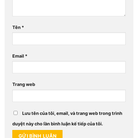
Tên
*
Email
*
Trang web
Lưu tên của tôi, email, và trang web trong trình
duyệt này cho lần bình luận kế tiếp của tôi.