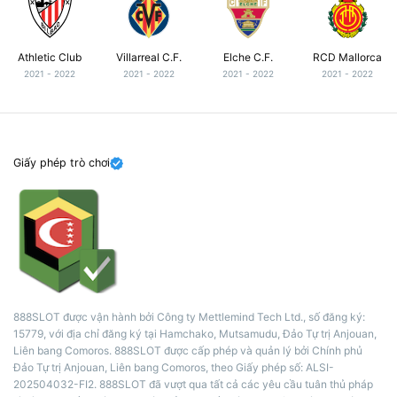
Athletic Club
Villarreal C.F.
Elche C.F.
RCD Mallorca
2021 - 2022
2021 - 2022
2021 - 2022
2021 - 2022
Giấy phép trò chơi
888SLOT được vận hành bởi Công ty Mettlemind Tech Ltd., số đăng ký:
15779, với địa chỉ đăng ký tại Hamchako, Mutsamudu, Đảo Tự trị Anjouan,
Liên bang Comoros. 888SLOT được cấp phép và quản lý bởi Chính phủ
Đảo Tự trị Anjouan, Liên bang Comoros, theo Giấy phép số: ALSI-
202504032-FI2. 888SLOT đã vượt qua tất cả các yêu cầu tuân thủ pháp