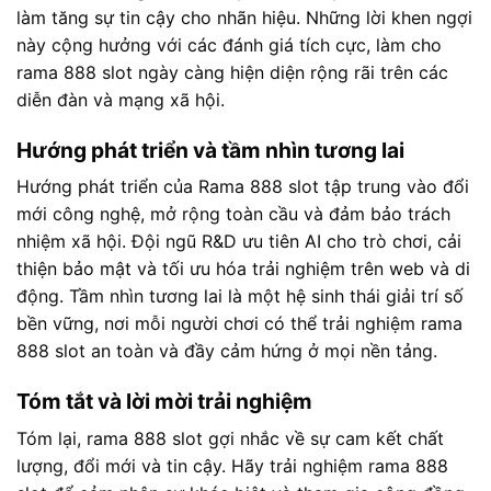
làm tăng sự tin cậy cho nhãn hiệu. Những lời khen ngợi
này cộng hưởng với các đánh giá tích cực, làm cho
rama 888 slot ngày càng hiện diện rộng rãi trên các
diễn đàn và mạng xã hội.
Hướng phát triển và tầm nhìn tương lai
Hướng phát triển của Rama 888 slot tập trung vào đổi
mới công nghệ, mở rộng toàn cầu và đảm bảo trách
nhiệm xã hội. Đội ngũ R&D ưu tiên AI cho trò chơi, cải
thiện bảo mật và tối ưu hóa trải nghiệm trên web và di
động. Tầm nhìn tương lai là một hệ sinh thái giải trí số
bền vững, nơi mỗi người chơi có thể trải nghiệm rama
888 slot an toàn và đầy cảm hứng ở mọi nền tảng.
Tóm tắt và lời mời trải nghiệm
Tóm lại, rama 888 slot gợi nhắc về sự cam kết chất
lượng, đổi mới và tin cậy. Hãy trải nghiệm rama 888