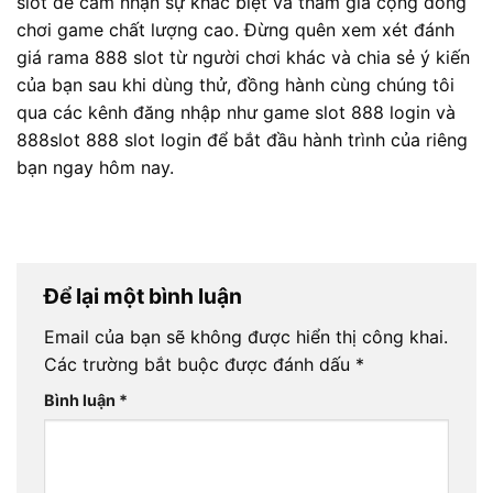
slot để cảm nhận sự khác biệt và tham gia cộng đồng
chơi game chất lượng cao. Đừng quên xem xét đánh
giá rama 888 slot từ người chơi khác và chia sẻ ý kiến
của bạn sau khi dùng thử, đồng hành cùng chúng tôi
qua các kênh đăng nhập như game slot 888 login và
888slot 888 slot login để bắt đầu hành trình của riêng
bạn ngay hôm nay.
Để lại một bình luận
Email của bạn sẽ không được hiển thị công khai.
Các trường bắt buộc được đánh dấu
*
Bình luận
*