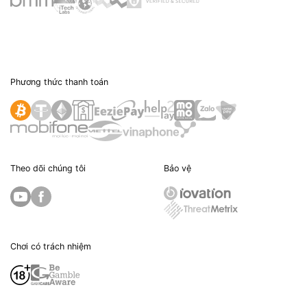
Phương thức thanh toán
Theo dõi chúng tôi
Bảo vệ
Chơi có trách nhiệm