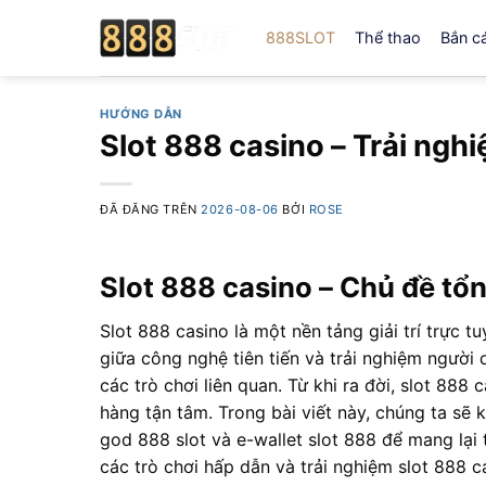
Chuyển
888SLOT
Thể thao
Bắn c
đến
nội
dung
HƯỚNG DẪN
Slot 888 casino – Trải ngh
ĐÃ ĐĂNG TRÊN
2026-08-06
BỞI
ROSE
Slot 888 casino – Chủ đề tổng
Slot 888 casino là một nền tảng giải trí trực 
giữa công nghệ tiên tiến và trải nghiệm người d
các trò chơi liên quan. Từ khi ra đời, slot 88
hàng tận tâm. Trong bài viết này, chúng ta sẽ
god 888 slot và e-wallet slot 888 để mang lạ
các trò chơi hấp dẫn và trải nghiệm slot 888