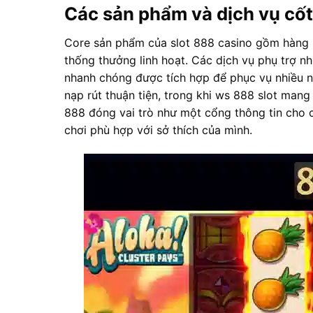
Các sản phẩm và dịch vụ cốt 
Core sản phẩm của slot 888 casino gồm hàng lo
thống thưởng linh hoạt. Các dịch vụ phụ trợ nh
nhanh chóng được tích hợp để phục vụ nhiều n
nạp rút thuận tiện, trong khi ws 888 slot mang l
888 đóng vai trò như một cổng thông tin cho 
chơi phù hợp với sở thích của mình.