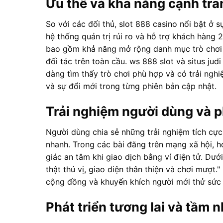
Ưu thế và khả năng cạnh tra
So với các đối thủ, slot 888 casino nổi bật ở s
hệ thống quản trị rủi ro và hỗ trợ khách hàng 
bao gồm khả năng mở rộng danh mục trò chơi v
đối tác trên toàn cầu. ws 888 slot và situs ju
dàng tìm thấy trò chơi phù hợp và có trải nghi
và sự đổi mới trong từng phiên bản cập nhật.
Trải nghiệm người dùng và 
Người dùng chia sẻ những trải nghiệm tích cực 
nhanh. Trong các bài đăng trên mạng xã hội, h
giác an tâm khi giao dịch bằng ví điện tử. Dướ
thật thú vị, giao diện thân thiện và chơi mượt
cộng đồng và khuyến khích người mới thử sức 
Phát triển tương lai và tầm n