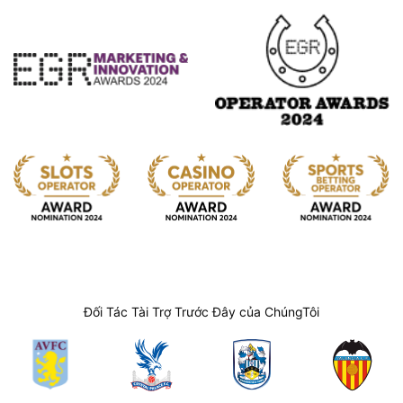
Đối Tác Tài Trợ Trước Đây của ChúngTôi