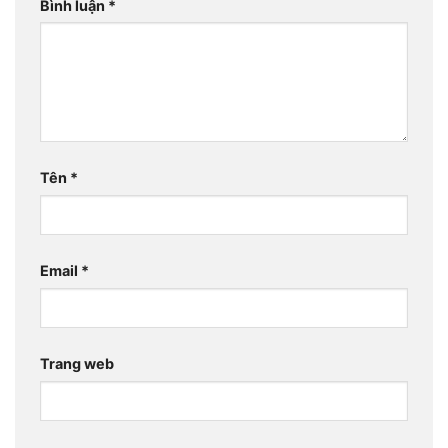
Bình luận
*
Tên
*
Email
*
Trang web