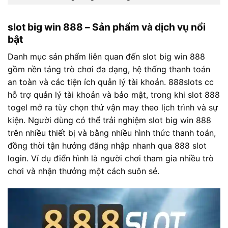
slot big win 888 – Sản phẩm và dịch vụ nổi
bật
Danh mục sản phẩm liên quan đến slot big win 888
gồm nền tảng trò chơi đa dạng, hệ thống thanh toán
an toàn và các tiện ích quản lý tài khoản. 888slots cc
hỗ trợ quản lý tài khoản và bảo mật, trong khi slot 888
togel mở ra tùy chọn thử vận may theo lịch trình và sự
kiện. Người dùng có thể trải nghiệm slot big win 888
trên nhiều thiết bị và bằng nhiều hình thức thanh toán,
đồng thời tận hưởng đăng nhập nhanh qua 888 slot
login. Ví dụ điển hình là người chơi tham gia nhiều trò
chơi và nhận thưởng một cách suôn sẻ.