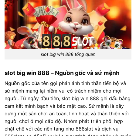
slot big win 888 tổng quan
slot big win 888 – Nguồn gốc và sứ mệnh
Nguồn gốc của tên gọi phản ánh tinh thần tiến bộ và
sứ mệnh mang lại niềm vui có trách nhiệm cho mọi
người. Từ ngày đầu tiên, slot big win 888 ghi dấu bằng
cam kết minh bạch và bảo mật cao. Sứ mệnh là xây
dựng một sân chơi an toàn, linh hoạt và thân thiện với
người chơi ở mọi cấp độ. Nhóm phát triển phối hợp
chặt chẽ với các nền tảng như 888slot và dịch vụ