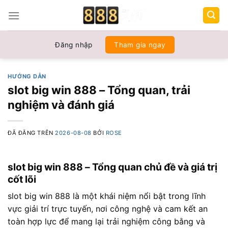
Chuyển
đến
nội
dung
Đăng nhập
Tham gia ngay
HƯỚNG DẪN
slot big win 888 – Tổng quan, trải
nghiệm và đánh giá
ĐÃ ĐĂNG TRÊN
2026-08-08
BỞI
ROSE
slot big win 888 – Tổng quan chủ đề và giá trị
cốt lõi
slot big win 888 là một khái niệm nổi bật trong lĩnh
vực giải trí trực tuyến, nơi công nghệ và cam kết an
toàn hợp lực để mang lại trải nghiệm công bằng và