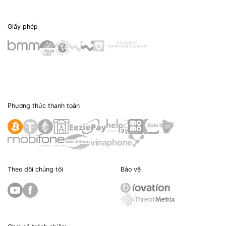
Giấy phép
Phương thức thanh toán
Theo dõi chúng tôi
Bảo vệ