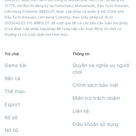
15779, với địa chỉ đăng ký tại Hamchako, Mutsamudu, Đảo Tự trị Anjouan,
Liên bang Comoros. 888SLOT được cấp phép và quản lý bởi Chính phủ
Đảo Tự trị Anjouan, Liên bang Comoros, theo Giấy phép số: ALSI-
202504032-FI2. 888SLOT đã vượt qua tất cả các yêu cầu tuân thủ pháp
lý và được cấp phép hợp pháp để cung cấp các hoạt động trò chơi có
thưởng và cá cược dưới mọi hình thức.
Trò chơi
Thông tin
Game bài
Quyền và nghĩa vụ người
chơi
Bắn cá
Chính sách bảo mật
Thể thao
Miễn trừ trách nhiệm
Esport
Liên hệ
Xổ số
Điều khoản sử dụng
Nổ hũ